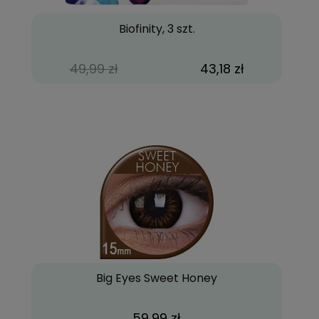
Biofinity, 3 szt.
49,99 zł
43,18 zł
Big Eyes Sweet Honey
59,99 zł