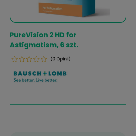
PureVision 2 HD for
Astigmatism, 6 szt.
(0 Opinii)