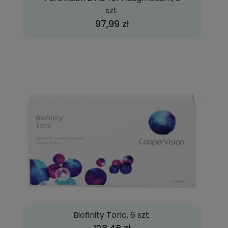
szt.
97,99 zł
Biofinity Toric, 6 szt.