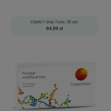
Clariti 1-Day Toric, 30 szt.
84,99 zł