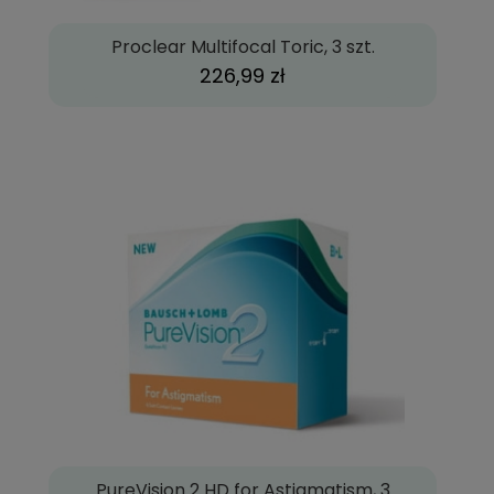
Proclear Multifocal Toric, 3 szt.
226,99 zł
PureVision 2 HD for Astigmatism, 3