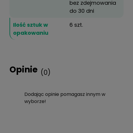
bez zdejmowania
do 30 dni
Ilość sztuk w
6 szt.
opakowaniu
Opinie
(0)
Dodając opinie pomagasz innym w
wyborze!