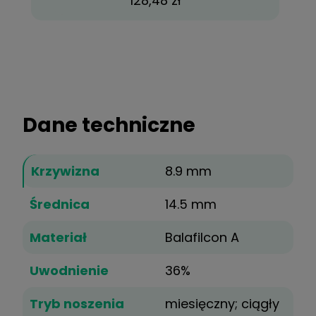
128,48 zł
Dane techniczne
Krzywizna
8.9 mm
Średnica
14.5 mm
Materiał
Balafilcon A
Uwodnienie
36%
Tryb noszenia
miesięczny; ciągły