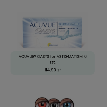
ACUVUE® OASYS for ASTIGMATISM, 6
szt.
114,99 zł