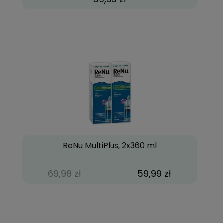
ReNu MultiPlus, 2x360 ml
69,98 zł
59,99 zł