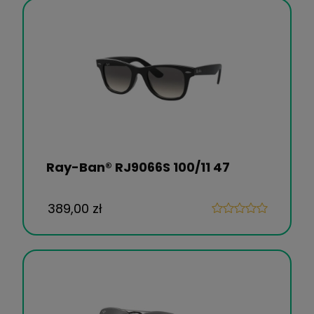
Ray-Ban® RJ9066S 100/11 47
389,00 zł