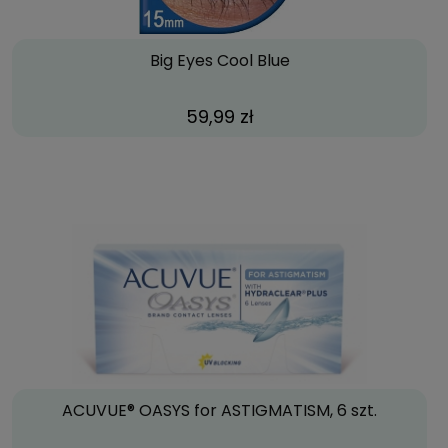
Big Eyes Cool Blue
59,99 zł
ACUVUE® OASYS for ASTIGMATISM, 6 szt.