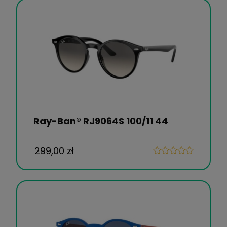
Ray-Ban® RJ9064S 100/11 44
299,00 zł