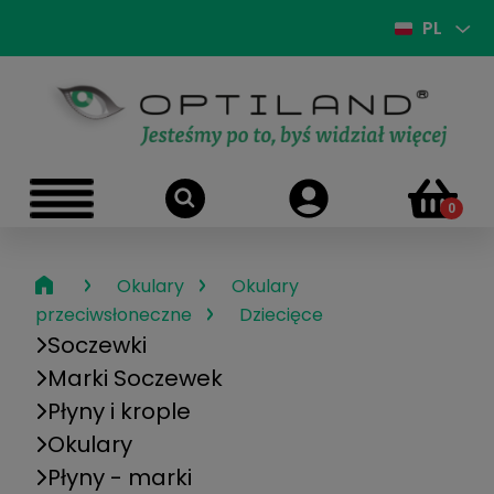
PL
›
›
Okulary
Okulary
›
przeciwsłoneczne
Dziecięce
Soczewki
Marki Soczewek
Płyny i krople
Okulary
Płyny - marki