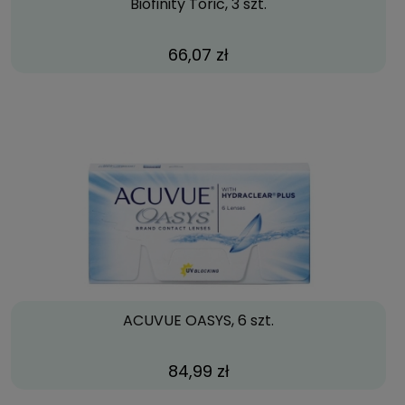
Biofinity Toric, 3 szt.
66,07 zł
ACUVUE OASYS, 6 szt.
84,99 zł