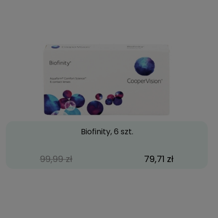
Biofinity, 6 szt.
99,99 zł
79,71 zł