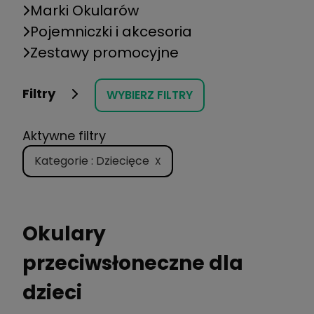
Marki Okularów
Pojemniczki i akcesoria
Zestawy promocyjne
Filtry
WYBIERZ FILTRY
Aktywne filtry
Kategorie : Dziecięce
X
Okulary
przeciwsłoneczne dla
dzieci