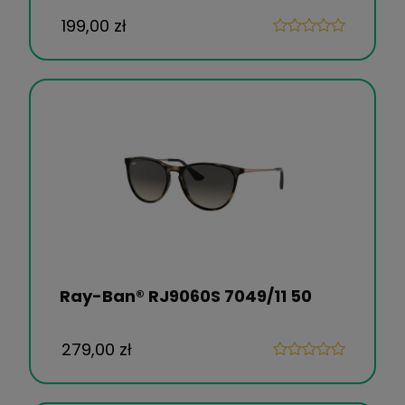
199,00 zł
Ray-Ban® RJ9060S 7049/11 50
279,00 zł