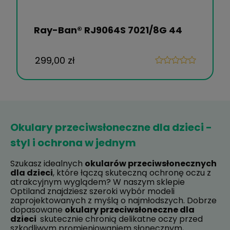
Ray-Ban® RJ9064S 7021/8G 44
299,00 zł
Okulary przeciwsłoneczne dla dzieci -
styl i ochrona w jednym
Szukasz idealnych
okularów przeciwsłonecznych
dla dzieci
, które łączą skuteczną ochronę oczu z
atrakcyjnym wyglądem? W naszym sklepie
Optiland znajdziesz szeroki wybór modeli
zaprojektowanych z myślą o najmłodszych. Dobrze
dopasowane
okulary przeciwsłoneczne dla
dzieci
skutecznie chronią delikatne oczy przed
szkodliwym promieniowaniem słonecznym,