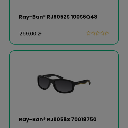
Ray-Ban® RJ9052S 100S6Q48
269,00 zł
Ray-Ban® RJ9058S 70018750