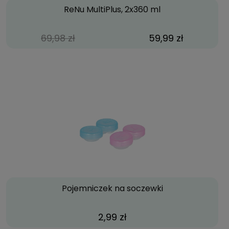
ReNu MultiPlus, 2x360 ml
69,98 zł
59,99 zł
Pojemniczek na soczewki
2,99 zł