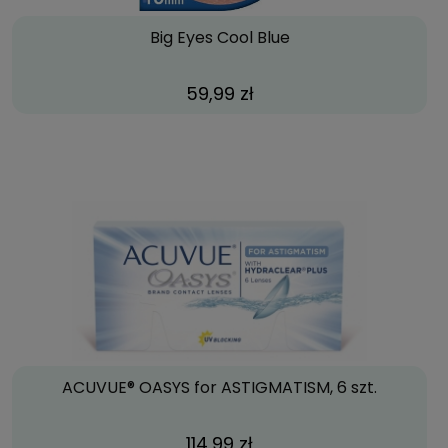
Big Eyes Cool Blue
59,99 zł
ACUVUE® OASYS for ASTIGMATISM, 6 szt.
114,99 zł