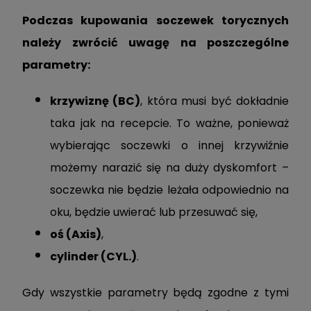
Podczas kupowania soczewek torycznych
należy zwrócić uwagę na poszczególne
parametry:
krzywiznę (BC)
, która musi być dokładnie
taka jak na recepcie. To ważne, ponieważ
wybierając soczewki o innej krzywiźnie
możemy narazić się na duży dyskomfort –
soczewka nie będzie leżała odpowiednio na
oku, będzie uwierać lub przesuwać się,
oś (Axis)
,
cylinder (CYL.)
.
Gdy wszystkie parametry będą zgodne z tymi