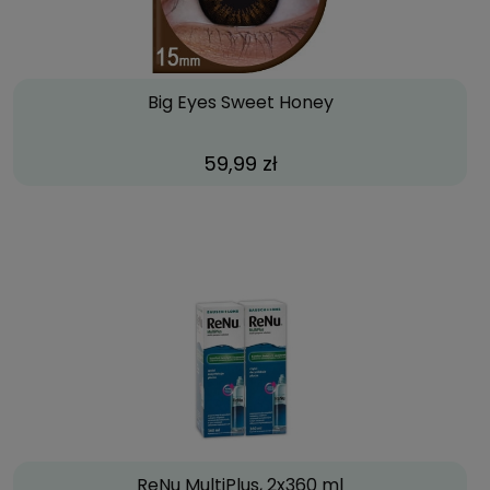
Big Eyes Sweet Honey
59,99 zł
ReNu MultiPlus, 2x360 ml