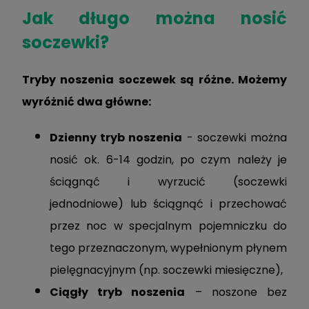
Jak długo można nosić
soczewki?
Tryby noszenia soczewek są różne. Możemy
wyróżnić dwa główne:
Dzienny tryb noszenia
- soczewki można
nosić ok. 6-14 godzin, po czym należy je
ściągnąć i wyrzucić (soczewki
jednodniowe) lub ściągnąć i przechować
przez noc w specjalnym pojemniczku do
tego przeznaczonym, wypełnionym płynem
pielęgnacyjnym (np. soczewki miesięczne),
Ciągły tryb noszenia
– noszone bez