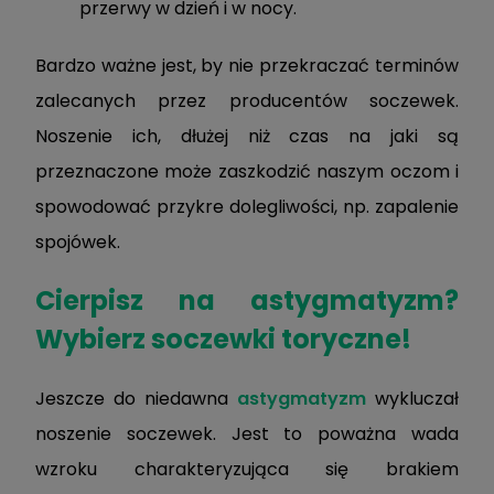
przerwy w dzień i w nocy.
Bardzo ważne jest, by nie przekraczać terminów
zalecanych przez producentów soczewek.
Noszenie ich, dłużej niż czas na jaki są
przeznaczone może zaszkodzić naszym oczom i
spowodować przykre dolegliwości, np. zapalenie
spojówek.
Cierpisz na astygmatyzm?
Wybierz soczewki toryczne!
Jeszcze do niedawna
astygmatyzm
wykluczał
noszenie soczewek. Jest to poważna wada
wzroku charakteryzująca się brakiem