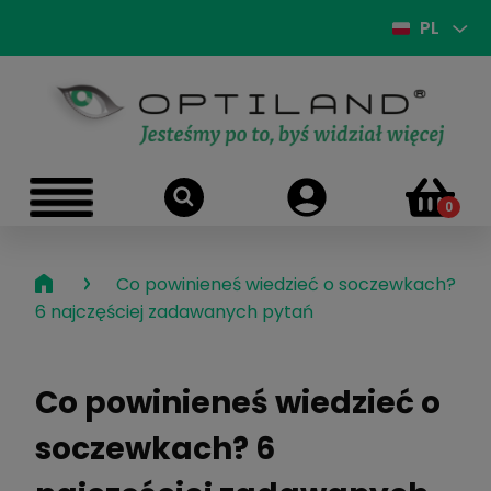
PL
›
Co powinieneś wiedzieć o soczewkach?
6 najczęściej zadawanych pytań
Co powinieneś wiedzieć o
soczewkach? 6