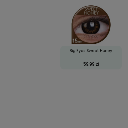
Big Eyes Cool Blue
59,99 zł