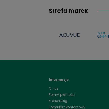
Big Eyes Sweet Hon
59,99 zł