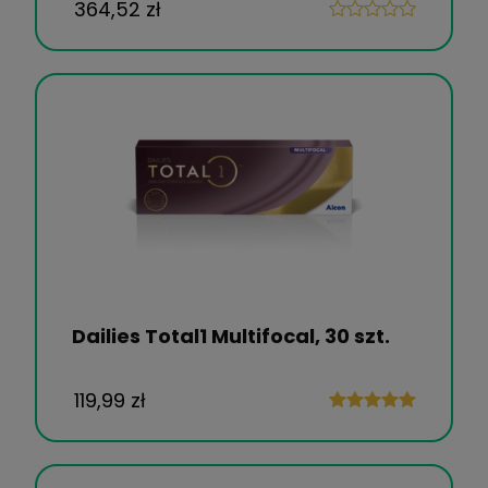
364,52 zł
Dailies Total1 Multifocal, 30 szt.
119,99 zł