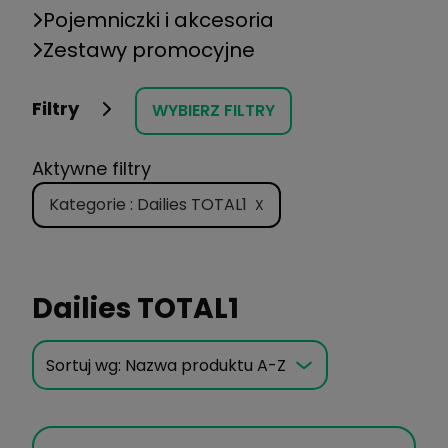
Pojemniczki i akcesoria
Zestawy promocyjne
Filtry
WYBIERZ FILTRY
Aktywne filtry
Kategorie : Dailies TOTAL1
X
Dailies TOTAL1
Sortuj wg:
Nazwa produktu A-Z