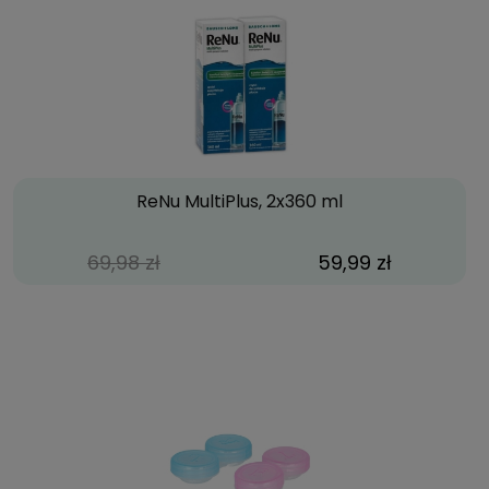
ReNu MultiPlus, 2x360 ml
69,98 zł
59,99 zł