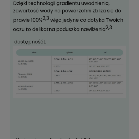
Dzięki technologii gradientu uwodnienia,
zawartość wody na powierzchni zbliża się do
2,3
prawie 100%
więc jedyne co dotyka Twoich
2,3
oczu to delikatna poduszka nawilżenia
dostępnośćL