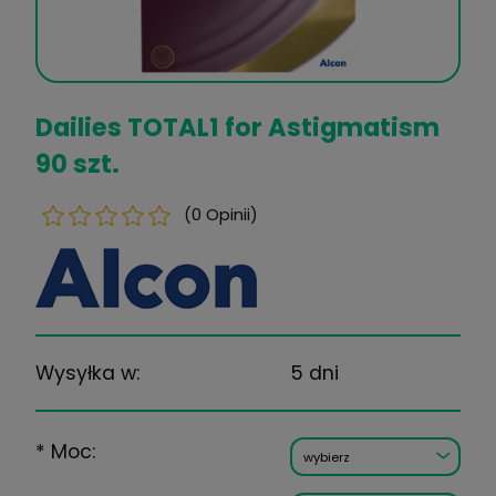
Dailies TOTAL1 for Astigma
90 szt.
(0 Opinii)