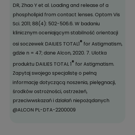
DR, Zhao Y et al. Loading and release of a
phospholipid from contact lenses. Optom Vis
Sci. 2011; 88(4): 502-506.6. W badaniu
klinicznym oceniającym stabilność orientacji
®
osi soczewek DAILIES TOTAL1
for Astigmatism,
gdzie n = 47; dane Alcon, 2020. 7. Ulotka
®
produktu DAILIES TOTAL 1
for Astigmatism.
Zapytaj swojego specjalistę o pełną
informację dotyczącą noszenia, pielęgnacji,
środków ostrożności, ostrzeżeń,
przeciwwskazań i działań niepożądanych
@ALCON PL-DTA-2200009