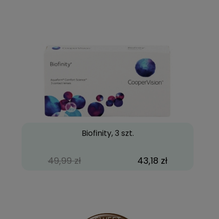
Biofinity, 3 szt.
49,99 zł
43,18 zł