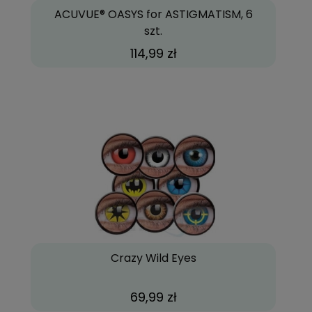
ACUVUE® OASYS for ASTIGMATISM, 6
szt.
114,99 zł
Crazy Wild Eyes
69,99 zł