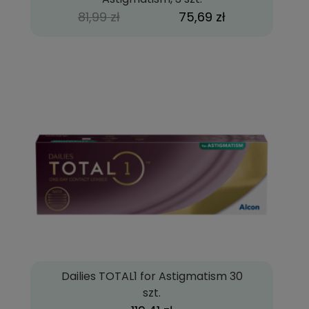
81,99 zł
75,69 zł
Dailies TOTAL1 for Astigmatism 30
szt.