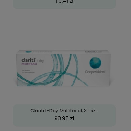
119,41 zł
Clariti 1-Day Multifocal, 30 szt.
98,95 zł