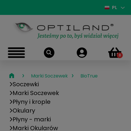
PL
›
›
Marki Soczewek
BioTrue
Soczewki
Marki Soczewek
Płyny i krople
Okulary
Płyny - marki
Marki Okularów