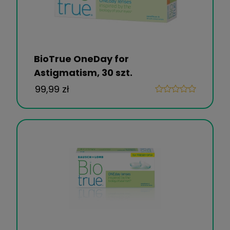
BioTrue OneDay for
Astigmatism, 30 szt.
99,99 zł