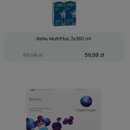
ReNu MultiPlus, 2x360 ml
69,98 zł
59,99 zł