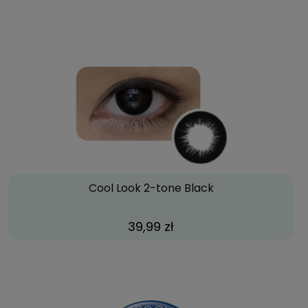
Cool Look 2-tone Black
39,99 zł