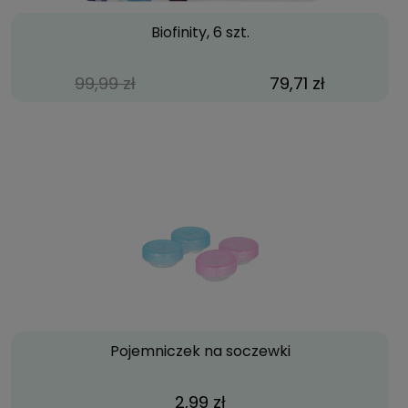
Biofinity, 6 szt.
99,99 zł
79,71 zł
Pojemniczek na soczewki
2,99 zł