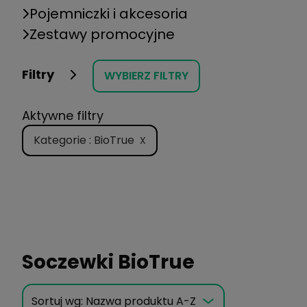
Pojemniczki i akcesoria
Zestawy promocyjne
Filtry
WYBIERZ FILTRY
Aktywne filtry
Kategorie : BioTrue
X
Soczewki BioTrue
Sortuj wg:
Nazwa produktu A-Z