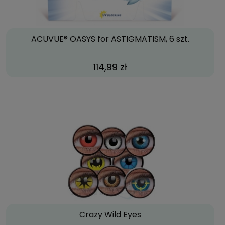
ACUVUE® OASYS for ASTIGMATISM, 6 szt.
114,99 zł
Crazy Wild Eyes