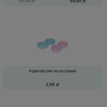
69,98 zł
59,99 zł
Pojemniczek na soczewki
2,99 zł