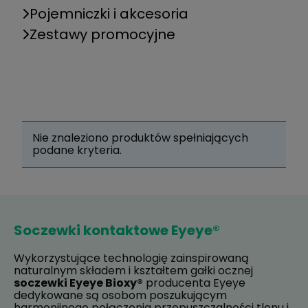
Pojemniczki i akcesoria
Zestawy promocyjne
Nie znaleziono produktów spełniających
podane kryteria.
Soczewki kontaktowe Eyeye®
Wykorzystujące technologię zainspirowaną
naturalnym składem i kształtem gałki ocznej
soczewki Eyeye Bioxy®
producenta Eyeye
dedykowane są osobom poszukującym
harmonijnego połączenia przepuszczalności tlenu i