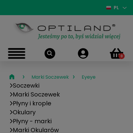
PL
›
›
Marki Soczewek
Eyeye
Soczewki
Marki Soczewek
Płyny i krople
Okulary
Płyny - marki
Marki Okularów