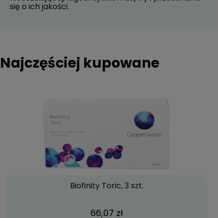
się o ich jakości.
Najczęściej kupowane
Biofinity Toric, 3 szt.
66,07 zł