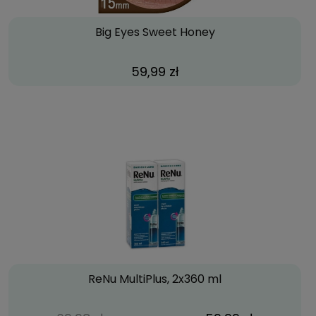
Big Eyes Sweet Honey
59,99 zł
ReNu MultiPlus, 2x360 ml