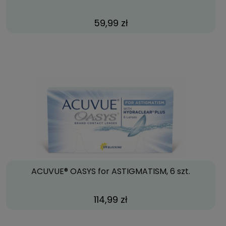
59,99 zł
ACUVUE® OASYS for ASTIGMATISM, 6 szt.
114,99 zł