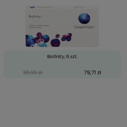
Biofinity, 6 szt.
99,99 zł
79,71 zł