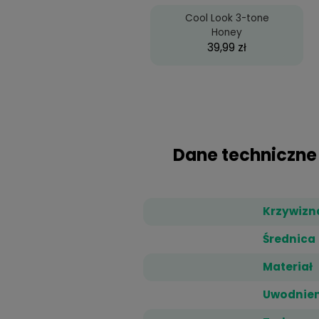
Produkty 
Cool Look 3-tone