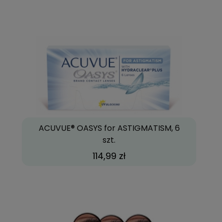
ACUVUE® OASYS for ASTIGMATISM, 6
szt.
114,99 zł