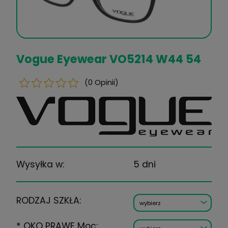
Vogue Eyewear VO5214 W44
(0 Opinii)