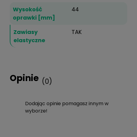
Wysokość
44
oprawki [mm]
Zawiasy
TAK
elastyczne
Opinie
(0)
Dodając opinie pomagasz innym w
wyborze!