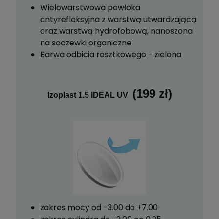
Wielowarstwowa powłoka
antyrefleksyjna z warstwą utwardzającą
oraz warstwą hydrofobową, nanoszona
na soczewki organiczne
Barwa odbicia resztkowego - zielona
(199 zł)
Izoplast 1.5 IDEAL UV
zakres mocy od -3.00 do +7.00