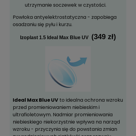
utrzymanie soczewek w czystości.
Powłoka antyelektrostatyczna - zapobiega
osadzaniu się pyłu i kurzu.
(349 zł)
Izoplast 1.5 Ideal Max Blue UV
Ideal Max Blue UV
to idealna ochrona wzroku
przed promieniowaniem niebieskim i
ultrafioletowym. Nadmiar promieniowania
niebieskiego niekorzystnie wpływa na narząd
wzroku - przyczynia się do powstania zmian