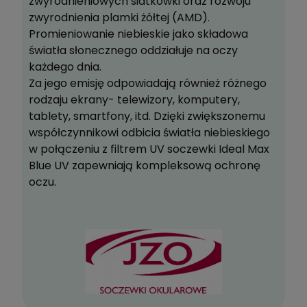
zwyrodnieniowych siatkówki oraz rozwoju
zwyrodnienia plamki żółtej (AMD).
Promieniowanie niebieskie jako składowa
światła słonecznego oddziałuje na oczy
każdego dnia.
Za jego emisję odpowiadają również różnego
rodzaju ekrany- telewizory, komputery,
tablety, smartfony, itd. Dzięki zwiększonemu
współczynnikowi odbicia światła niebieskiego
w połączeniu z filtrem UV soczewki Ideal Max
Blue UV zapewniają kompleksową ochronę
oczu.