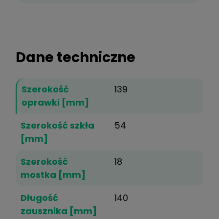
Dane techniczne
Szerokość
139
oprawki [mm]
Szerokość szkła
54
[mm]
Szerokość
18
mostka [mm]
Długość
140
zausznika [mm]