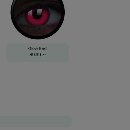
 Electric Blue
Glow Red