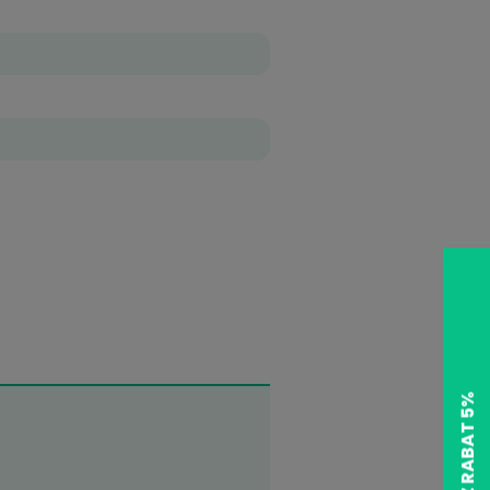
89,99 zł
89,99 zł
Terpolymer