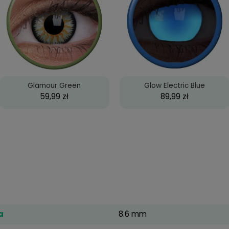
powiązane
Glamour Green
Glow