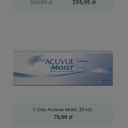
269,99 zł
255,95 zł
1-Day Acuvue Moist, 30 szt.
79,99 zł