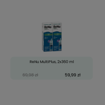
ReNu MultiPlus, 2x360 ml
69,98 zł
59,99 zł