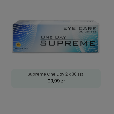
Supreme One Day 2 x 30 szt.
99,99 zł