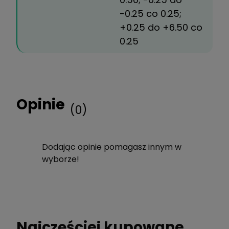
-0.25 co 0.25;
+0.25 do +6.50 co
0.25
Opinie
(0)
Dodając opinie pomagasz innym w
wyborze!
Najczęściej kupowane