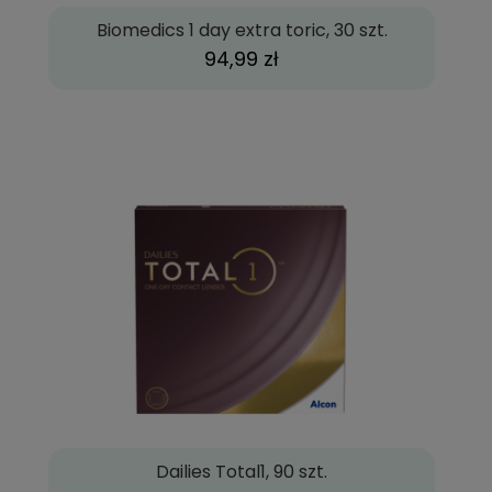
Biomedics 1 day extra toric, 30 szt.
94,99 zł
Dailies Total1, 90 szt.