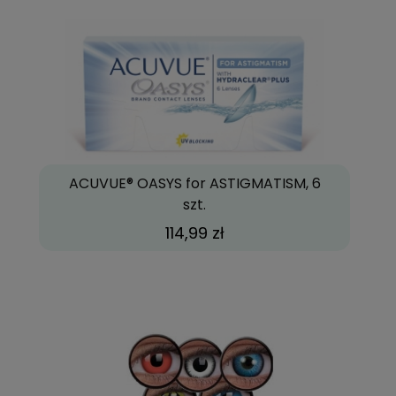
ACUVUE® OASYS for ASTIGMATISM, 6
szt.
114,99 zł