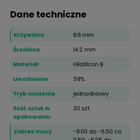
Dane techniczne
Krzywizna
8.6 mm
Średnica
14.2 mm
Materiał
Hilafilcon B
Uwodnienie
59%
Tryb noszenia
jednodniowy
Ilość sztuk w
30 szt.
opakowaniu
Zakres mocy
-9.00 do -6.50 co
0.50; -6.25 do