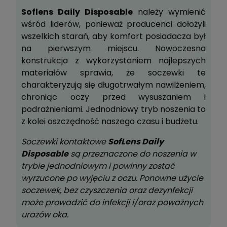
Soflens Daily Disposable
należy wymienić
wśród liderów, ponieważ producenci dołożyli
wszelkich starań, aby komfort posiadacza był
na pierwszym miejscu. Nowoczesna
konstrukcja z wykorzystaniem najlepszych
materiałów sprawia, że soczewki te
charakteryzują się długotrwałym nawilżeniem,
chroniąc oczy przed wysuszaniem i
podrażnieniami. Jednodniowy tryb noszenia to
z kolei oszczędność naszego czasu i budżetu.
Soczewki kontaktowe
SofLens Daily
Disposable
są przeznaczone do noszenia w
trybie jednodniowym i powinny zostać
wyrzucone po wyjęciu z oczu. Ponowne użycie
soczewek, bez czyszczenia oraz dezynfekcji
może prowadzić do infekcji i/oraz poważnych
urazów oka.