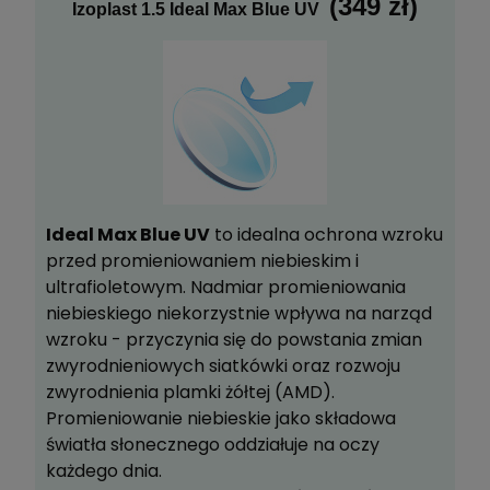
(349 zł)
Izoplast 1.5 Ideal Max Blue UV
Ideal Max Blue UV
to idealna ochrona wzroku
przed promieniowaniem niebieskim i
ultrafioletowym. Nadmiar promieniowania
niebieskiego niekorzystnie wpływa na narząd
wzroku - przyczynia się do powstania zmian
zwyrodnieniowych siatkówki oraz rozwoju
zwyrodnienia plamki żółtej (AMD).
Promieniowanie niebieskie jako składowa
światła słonecznego oddziałuje na oczy
każdego dnia.