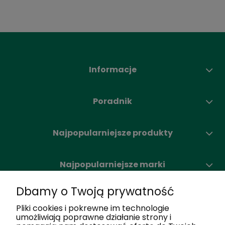
Informacje
Poradnik
Najpopularniejsze produkty
Najpopularniejsze marki
Dbamy o Twoją prywatność
Moje konto
Pliki cookies i pokrewne im technologie
umożliwiają poprawne działanie strony i