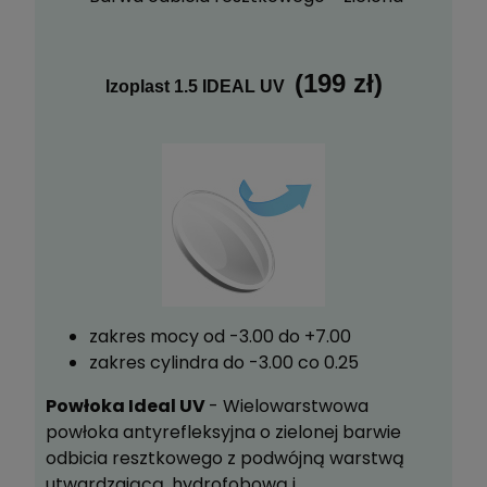
(199 zł)
Izoplast 1.5 IDEAL UV
zakres mocy od -3.00 do +7.00
zakres cylindra do -3.00 co 0.25
Powłoka Ideal UV
- Wielowarstwowa
powłoka antyrefleksyjna o zielonej barwie
odbicia resztkowego z podwójną warstwą
utwardzającą, hydrofobową i