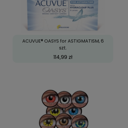
ACUVUE® OASYS for ASTIGMATISM, 6
szt.
114,99 zł