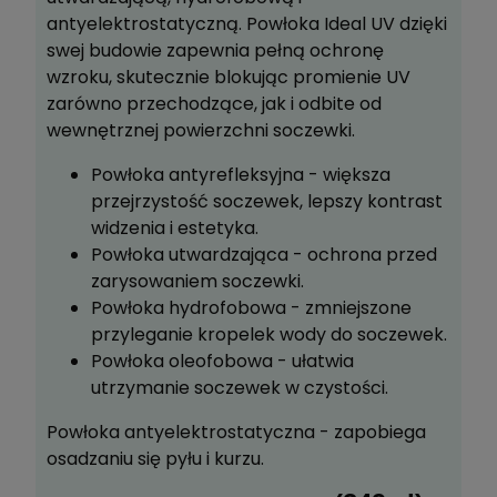
antyelektrostatyczną. Powłoka Ideal UV dzięki
swej budowie zapewnia pełną ochronę
wzroku, skutecznie blokując promienie UV
zarówno przechodzące, jak i odbite od
wewnętrznej powierzchni soczewki.
Powłoka antyrefleksyjna - większa
przejrzystość soczewek, lepszy kontrast
widzenia i estetyka.
Powłoka utwardzająca - ochrona przed
zarysowaniem soczewki.
Powłoka hydrofobowa - zmniejszone
przyleganie kropelek wody do soczewek.
Powłoka oleofobowa - ułatwia
utrzymanie soczewek w czystości.
Powłoka antyelektrostatyczna - zapobiega
osadzaniu się pyłu i kurzu.