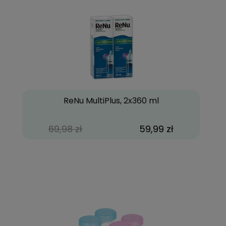
ReNu MultiPlus, 2x360 ml
69,98 zł
59,99 zł