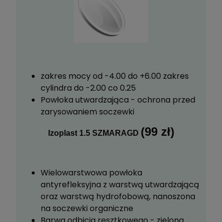
zakres mocy od -4.00 do +6.00 zakres
cylindra do -2.00 co 0.25
Powłoka utwardzająca - ochrona przed
zarysowaniem soczewki
(99 zł)
Izoplast 1.5 SZMARAGD
Wielowarstwowa powłoka
antyrefleksyjna z warstwą utwardzającą
oraz warstwą hydrofobową, nanoszona
na soczewki organiczne
Barwa odbicia resztkowego - zielona