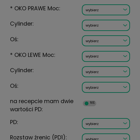
RODZAJ SZKŁA:
*
OKO PRAWE Moc:
Cylinder:
Oś:
*
OKO LEWE Moc: