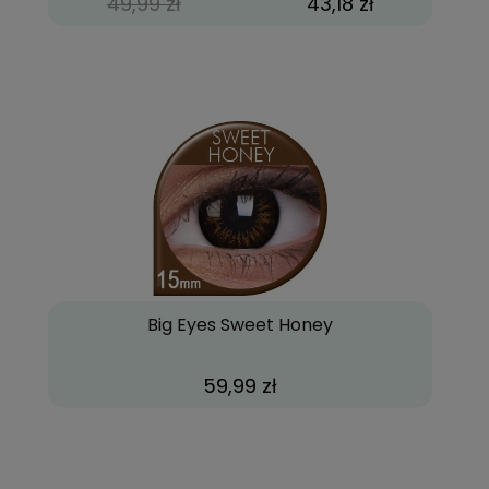
49,99 zł
43,18 zł
Big Eyes Sweet Honey
59,99 zł