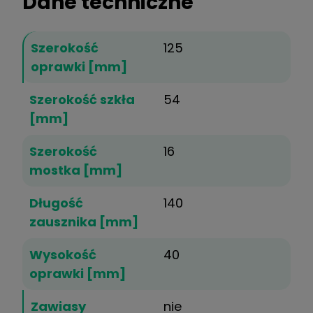
Dane techniczne
Szerokość
125
oprawki [mm]
Szerokość szkła
54
[mm]
Szerokość
16
mostka [mm]
Długość
140
zausznika [mm]
Wysokość
40
oprawki [mm]
Zawiasy
nie