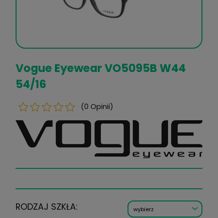
Vogue Eyewear VO5095B W
54/16
(0 Opinii)