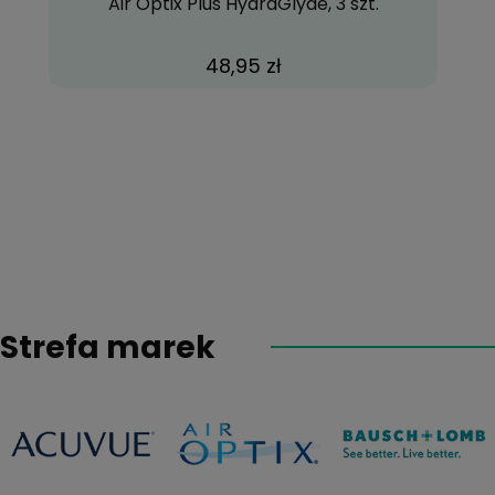
Air Optix Plus HydraGlyde, 3 szt.
48,95 zł
Strefa marek