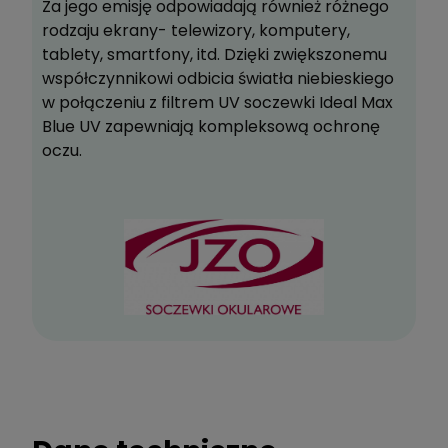
Za jego emisję odpowiadają również różnego
rodzaju ekrany- telewizory, komputery,
tablety, smartfony, itd. Dzięki zwiększonemu
współczynnikowi odbicia światła niebieskiego
w połączeniu z filtrem UV soczewki Ideal Max
Blue UV zapewniają kompleksową ochronę
oczu.