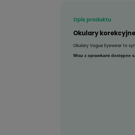
Opis produktu
Okulary kor
Okulary Vogue Eyewe