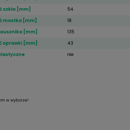
o idealna ochrona wzroku przed promieniowaniem niebie
zystnie wpływa na narząd wzroku - przyczynia się do po
a plamki żółtej (AMD). Promieniowanie niebieskie jako s
iadają również różnego rodzaju ekrany- telewizory, komp
zynnikowi odbicia światła niebieskiego w połączeniu z 
nę oczu.