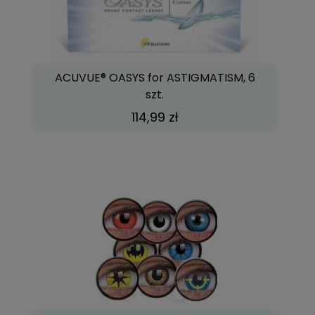
ACUVUE® OASYS for ASTIGMATISM, 6
szt.
114,99 zł