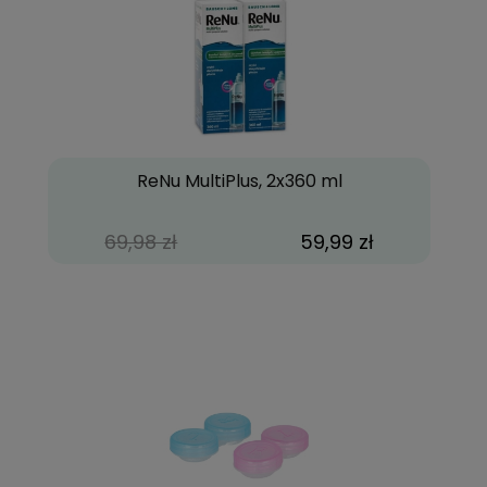
ReNu MultiPlus, 2x360 ml
69,98 zł
59,99 zł