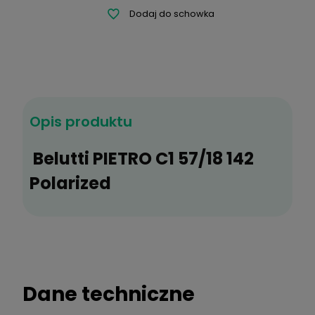
powiadom o
dostępności
Zapytaj o produkt
Opis produktu
Poleć znajomemu
Belutti PIETRO C1 57/18 142
Dodaj do schowka
Polarized
Dane techniczne