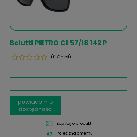
Belutti PIETRO C1 57/18 142 P
(0 Opinii)
-