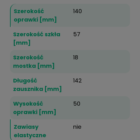
Szerokość
140
oprawki [mm]
Szerokość szkła
57
[mm]
Szerokość
18
mostka [mm]
Długość
142
zausznika [mm]
Wysokość
50
oprawki [mm]
Zawiasy
nie
elastyczne