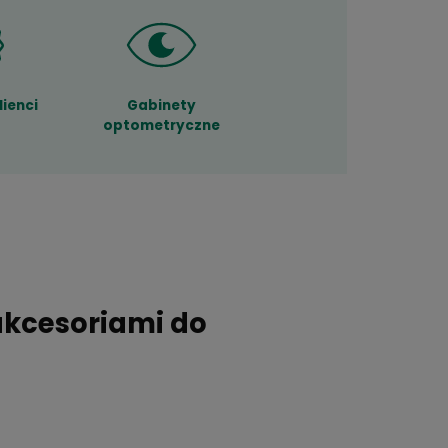
Zadowoleni klienci
Gabinety
optometryczne