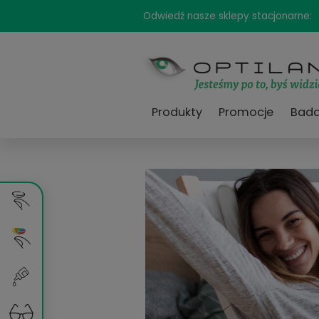
Odwiedź nasze sklepy sta
Produkty
Promocj