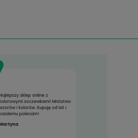
ACUVUE OASYS, 6
Big Eyes Pretty
szt.
Hazel
84,99 zł
59,99 zł