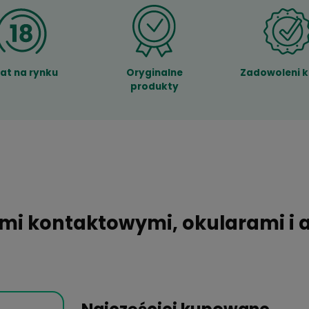
18 lat na rynku
Oryginalne
produkty