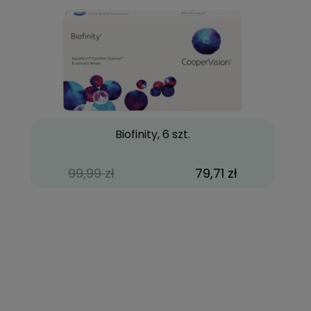
Biofinity, 6 szt.
99,99 zł
79,71 zł