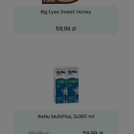
Big Eyes Sweet Honey
59,99 zł
ReNu MultiPlus, 2x360 ml
69,98 zł
59,99 zł