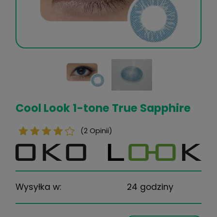
Cool Look 1-tone True Sapph