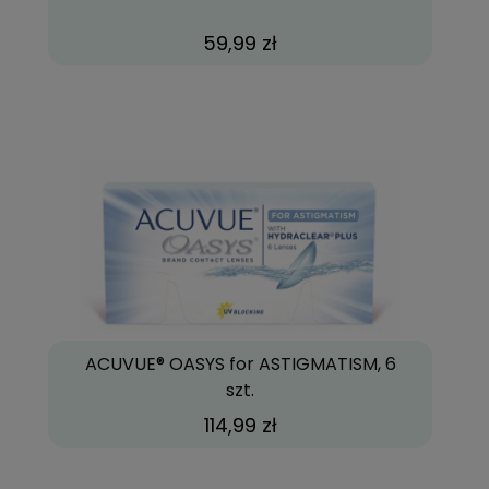
59,99 zł
ACUVUE® OASYS for ASTIGMATISM, 6
szt.
114,99 zł