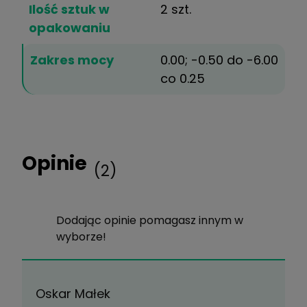
Ilość sztuk w
2 szt.
opakowaniu
Zakres mocy
0.00; -0.50 do -6.00
co 0.25
Opinie
(2)
Dodając opinie pomagasz innym w
wyborze!
Oskar Małek