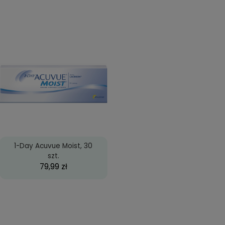
powiązane