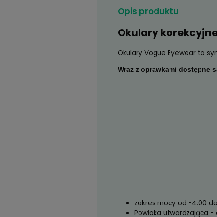
Opis produktu
Okulary kor
Okulary Vogue Eyewe
Wraz z oprawkami d