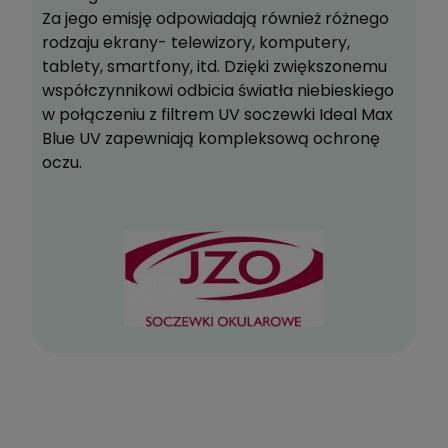
Za jego emisję odpowiadają również różnego
rodzaju ekrany- telewizory, komputery,
tablety, smartfony, itd. Dzięki zwiększonemu
współczynnikowi odbicia światła niebieskiego
w połączeniu z filtrem UV soczewki Ideal Max
Blue UV zapewniają kompleksową ochronę
oczu.