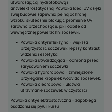
utwardzającą, hydrofobową i
antyelektrostatyczną. Powłoka Ideal UV dzięki
swej budowie zapewnia pełną ochronę
wzroku, skutecznie blokując promienie UV
zarówno przechodzące, jak i odbite od
wewnętrznej powierzchni soczewki.
Powłoka antyrefleksyjna - większa
przejrzystość soczewek, lepszy kontrast
widzenia i estetyka.
Powłoka utwardzająca - ochrona przed
zarysowaniem soczewki.
Powłoka hydrofobowa - zmniejszone
przyleganie kropelek wody do soczewek.
Powłoka oleofobowa - ułatwia
utrzymanie soczewek w czystości.
Powłoka antyelektrostatyczna - zapobiega
osadzaniu się pyłu i kurzu.