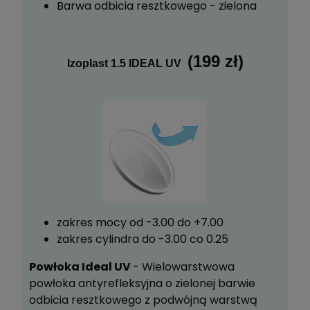
Barwa odbicia resztkowego - zielona
(199 zł)
Izoplast 1.5 IDEAL UV
zakres mocy od -3.00 do +7.00
zakres cylindra do -3.00 co 0.25
Powłoka Ideal UV
- Wielowarstwowa
powłoka antyrefleksyjna o zielonej barwie
odbicia resztkowego z podwójną warstwą