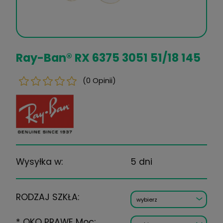
Ray-Ban® RX 6375 3051 51/18
(0 Opinii)