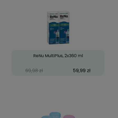
ReNu MultiPlus, 2x360 ml
69,98 zł
59,99 zł