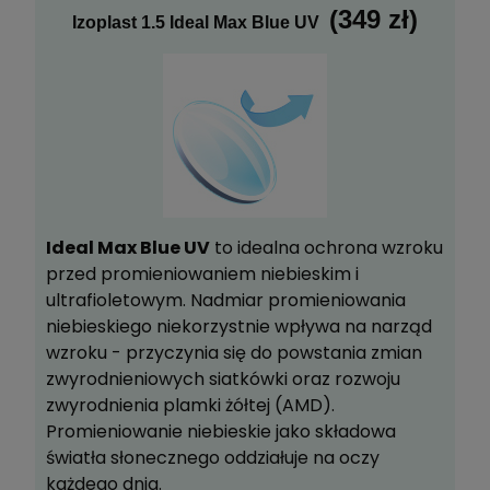
(349 zł)
Izoplast 1.5 Ideal Max Blue UV
Ideal Max Blue UV
to idealna ochrona wzroku
przed promieniowaniem niebieskim i
ultrafioletowym. Nadmiar promieniowania
niebieskiego niekorzystnie wpływa na narząd
wzroku - przyczynia się do powstania zmian
zwyrodnieniowych siatkówki oraz rozwoju
zwyrodnienia plamki żółtej (AMD).
Promieniowanie niebieskie jako składowa
światła słonecznego oddziałuje na oczy
każdego dnia.