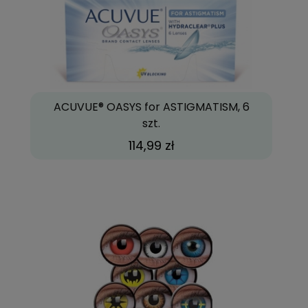
ACUVUE® OASYS for ASTIGMATISM, 6
szt.
114,99 zł