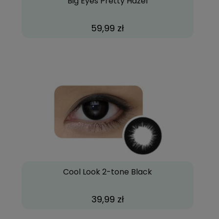
Big Eyes Pretty Hazel
59,99 zł
Cool Look 2-tone Black
39,99 zł