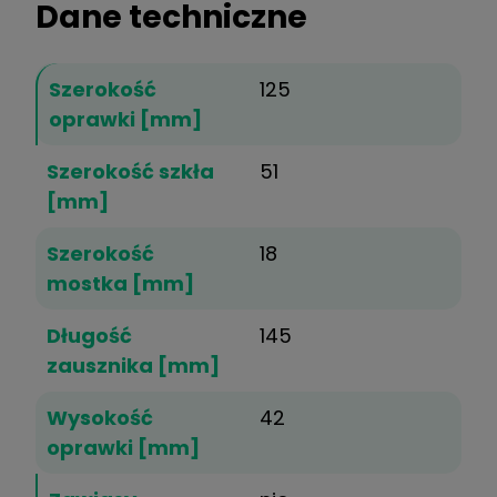
Dane techniczne
Szerokość
125
oprawki [mm]
Szerokość szkła
51
[mm]
Szerokość
18
mostka [mm]
Długość
145
zausznika [mm]
Wysokość
42
oprawki [mm]