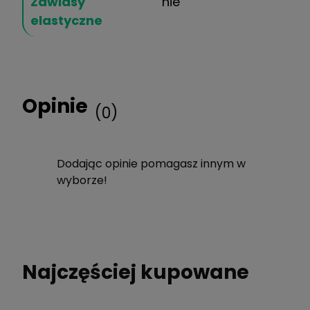
Zawiasy
nie
elastyczne
Opinie
(0)
Dodając opinie pomagasz innym w
wyborze!
Najczęściej kupowane