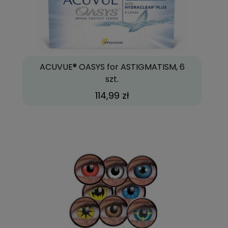
ACUVUE® OASYS for ASTIGMATISM, 6
szt.
114,99 zł