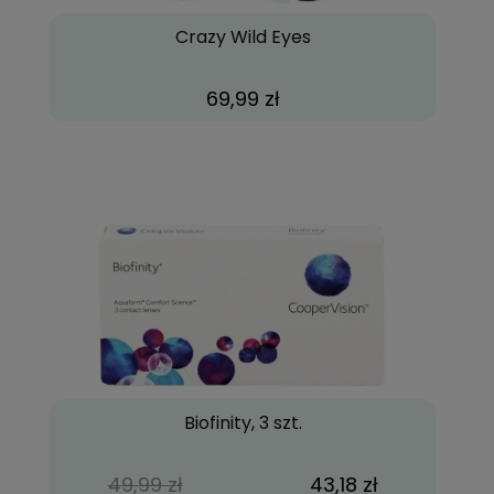
Crazy Wild Eyes
69,99 zł
Biofinity, 3 szt.
49,99 zł
43,18 zł