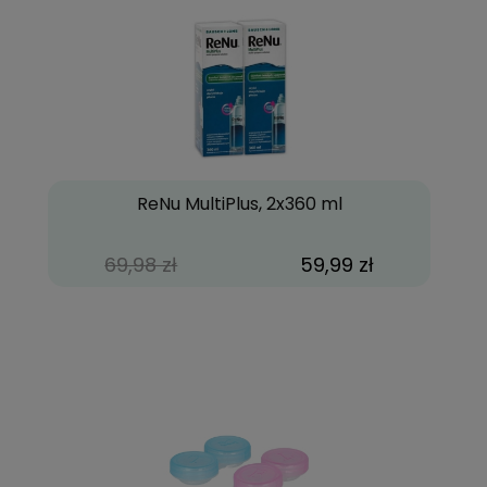
ReNu MultiPlus, 2x360 ml
69,98 zł
59,99 zł