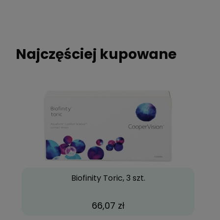
Poleć znajomemu
Dodaj do schowka
Najczęściej kupowane
Biofinity Toric, 3 szt.
66,07 zł