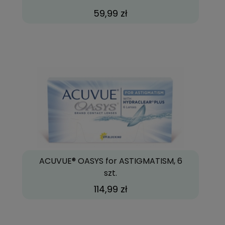
59,99 zł
ACUVUE® OASYS for ASTIGMATISM, 6
szt.
114,99 zł