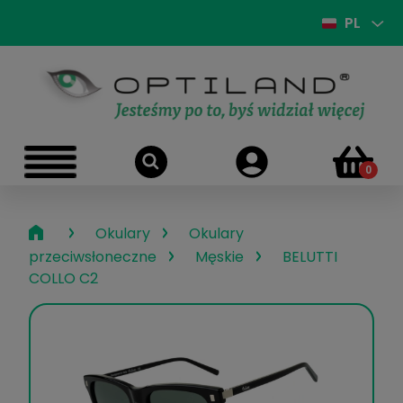
PL
›
›
Okulary
Okulary
›
›
przeciwsłoneczne
Męskie
BELUTTI
COLLO C2