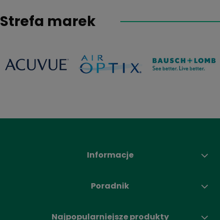
Strefa marek
Informacje
Poradnik
Najpopularniejsze produkty