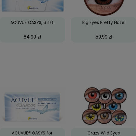
upowane
.
ACUVUE OASYS, 6 szt.
Big Ey
84,99 zł