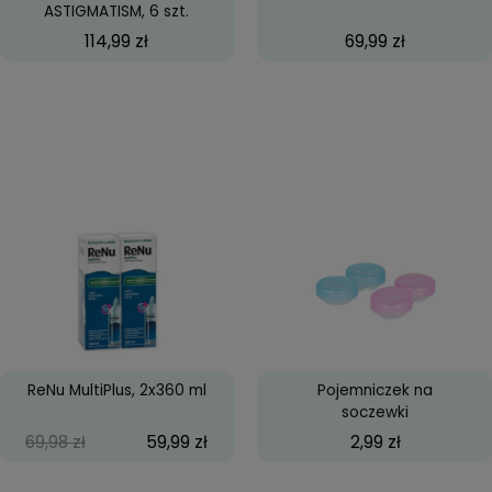
ACUVUE® OASYS for
Cra
ASTIGMATISM, 6 szt.
114,99 zł