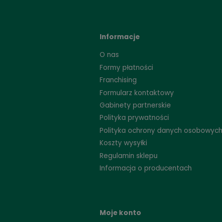
Strefa marek