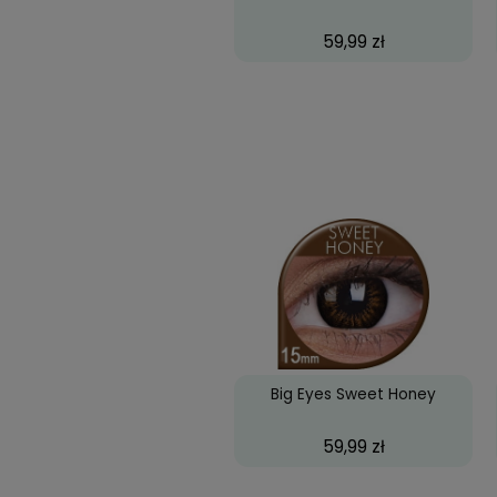
Big Eyes Cool Blue
59,99 zł