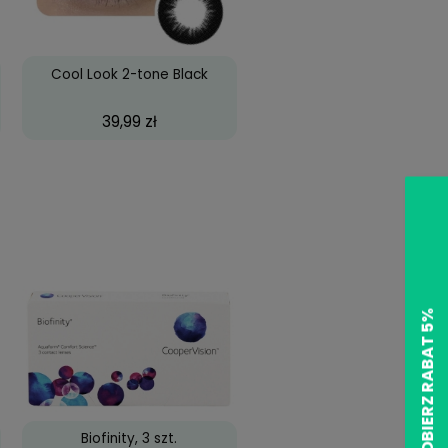
es Pretty Hazel
Cool Look 2-tone Black
59,99 zł
39,99 zł