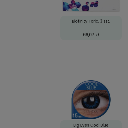
Najczęściej k
Biofinity Toric, 3 szt
66,07 zł