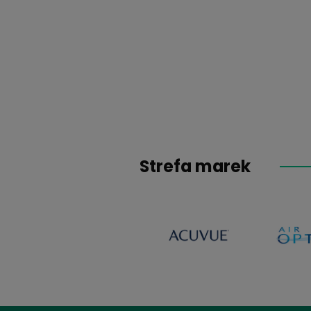
Big Eyes Sweet Hon
59,99 zł