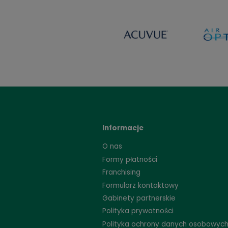
59,99 zł
Strefa marek