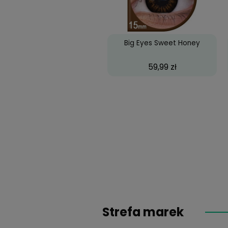
59,99 zł
Big Eyes Sweet Hon