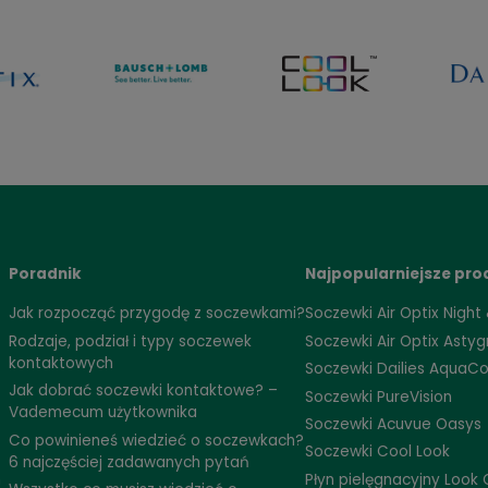
69,98 zł
59,99 zł