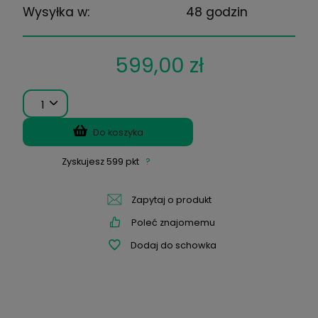
(0 Opinii)
Wysyłka w:
48 godzin
599,00 zł
1