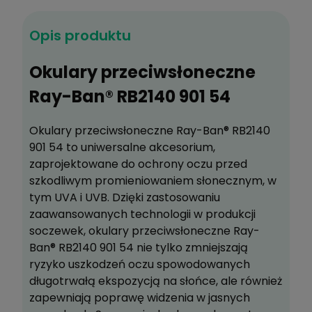
Do koszyka
Opis produktu
Zyskujesz
599
pkt
?
Okulary przeciwsłoneczne
Zapytaj o produkt
Ray-Ban® RB2140 901 54
Poleć znajomemu
Okulary przeciwsłoneczne Ray-Ban® RB2140
Dodaj do schowka
901 54 to uniwersalne akcesorium,
zaprojektowane do ochrony oczu przed
szkodliwym promieniowaniem słonecznym, w
tym UVA i UVB. Dzięki zastosowaniu
zaawansowanych technologii w produkcji
soczewek, okulary przeciwsłoneczne Ray-
Ban® RB2140 901 54 nie tylko zmniejszają
ryzyko uszkodzeń oczu spowodowanych
długotrwałą ekspozycją na słońce, ale również
zapewniają poprawę widzenia w jasnych