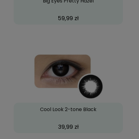
Big Eyes Pretty Hazel
59,99 zł
Cool Look 2-tone Black
39,99 zł