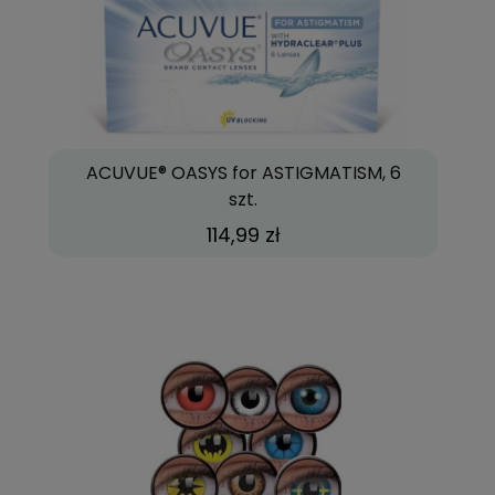
ACUVUE® OASYS for ASTIGMATISM, 6
szt.
114,99 zł