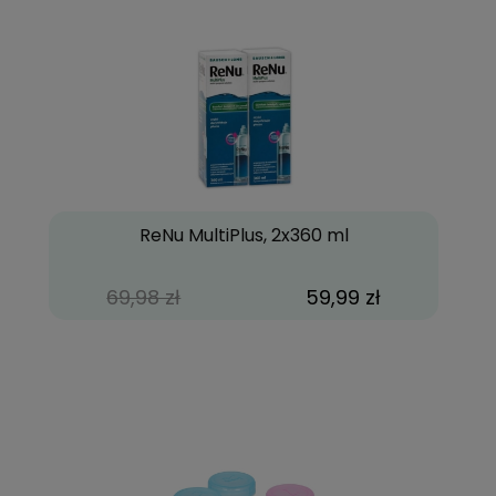
ReNu MultiPlus, 2x360 ml
69,98 zł
59,99 zł