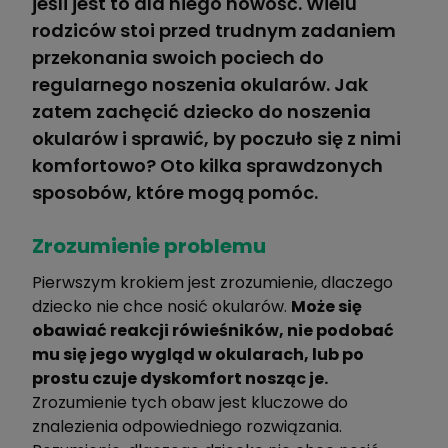
jeśli jest to dla niego nowość. Wielu
rodziców stoi przed trudnym zadaniem
przekonania swoich pociech do
regularnego noszenia okularów. Jak
zatem zachęcić dziecko do noszenia
okularów i sprawić, by poczuło się z nimi
komfortowo? Oto kilka sprawdzonych
sposobów, które mogą pomóc.
Zrozumienie problemu
Pierwszym krokiem jest zrozumienie, dlaczego
dziecko nie chce nosić okularów.
Może się
obawiać reakcji rówieśników, nie podobać
mu się jego wygląd w okularach, lub po
prostu czuje dyskomfort nosząc je.
Zrozumienie tych obaw jest kluczowe do
znalezienia odpowiedniego rozwiązania.