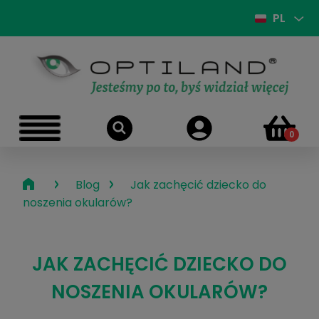
PL
›
›
Blog
Jak zachęcić dziecko do
noszenia okularów?
JAK ZACHĘCIĆ DZIECKO DO
NOSZENIA OKULARÓW?