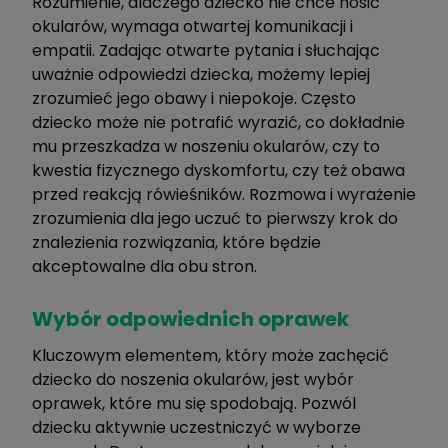
Rozumienie, dlaczego dziecko nie chce nosić
okularów, wymaga otwartej komunikacji i
empatii. Zadając otwarte pytania i słuchając
uważnie odpowiedzi dziecka, możemy lepiej
zrozumieć jego obawy i niepokoje. Często
dziecko może nie potrafić wyrazić, co dokładnie
mu przeszkadza w noszeniu okularów, czy to
kwestia fizycznego dyskomfortu, czy też obawa
przed reakcją rówieśników. Rozmowa i wyrażenie
zrozumienia dla jego uczuć to pierwszy krok do
znalezienia rozwiązania, które będzie
akceptowalne dla obu stron.
Wybór odpowiednich oprawek
Kluczowym elementem, który może zachęcić
dziecko do noszenia okularów, jest wybór
oprawek, które mu się spodobają. Pozwól
dziecku aktywnie uczestniczyć w wyborze