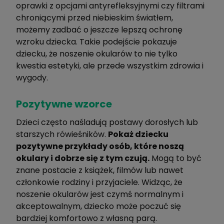
oprawki z opcjami antyrefleksyjnymi czy filtrami
chroniącymi przed niebieskim światłem,
możemy zadbać o jeszcze lepszą ochronę
wzroku dziecka. Takie podejście pokazuje
dziecku, że noszenie okularów to nie tylko
kwestia estetyki, ale przede wszystkim zdrowia i
wygody.
Pozytywne wzorce
Dzieci często naśladują postawy dorosłych lub
starszych rówieśników.
Pokaż dziecku
pozytywne przykłady osób, które noszą
okulary i dobrze się z tym czują.
Mogą to być
znane postacie z książek, filmów lub nawet
członkowie rodziny i przyjaciele. Widząc, że
noszenie okularów jest czymś normalnym i
akceptowalnym, dziecko może poczuć się
bardziej komfortowo z własną parą.