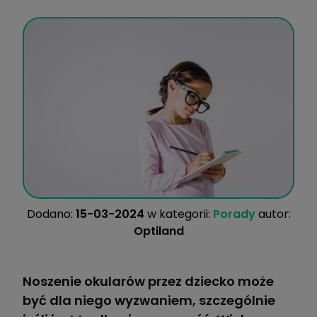
Dodano:
15-03-2024
w kategorii:
Porady
autor:
Optiland
Noszenie okularów przez dziecko może
być dla niego wyzwaniem, szczególnie