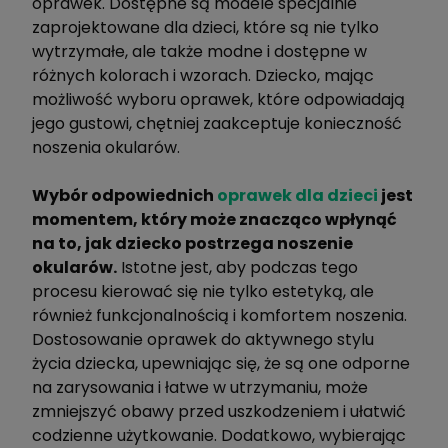
oprawek. Dostępne są modele specjalnie
zaprojektowane dla dzieci, które są nie tylko
wytrzymałe, ale także modne i dostępne w
różnych kolorach i wzorach. Dziecko, mając
możliwość wyboru oprawek, które odpowiadają
jego gustowi, chętniej zaakceptuje konieczność
noszenia okularów.
Wybór odpowiednich
oprawek dla dzieci
jest
momentem, który może znacząco wpłynąć
na to, jak dziecko postrzega noszenie
okularów.
Istotne jest, aby podczas tego
procesu kierować się nie tylko estetyką, ale
również funkcjonalnością i komfortem noszenia.
Dostosowanie oprawek do aktywnego stylu
życia dziecka, upewniając się, że są one odporne
na zarysowania i łatwe w utrzymaniu, może
zmniejszyć obawy przed uszkodzeniem i ułatwić
codzienne użytkowanie. Dodatkowo, wybierając