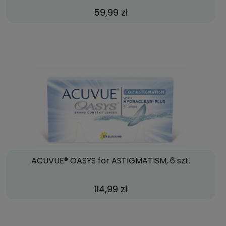
59,99 zł
ACUVUE® OASYS for ASTIGMATISM, 6 szt.
114,99 zł