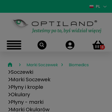
PL
›
›
Marki Soczewek
Biomedics
Soczewki
Marki Soczewek
Płyny i krople
Okulary
Płyny - marki
Marki Okularów