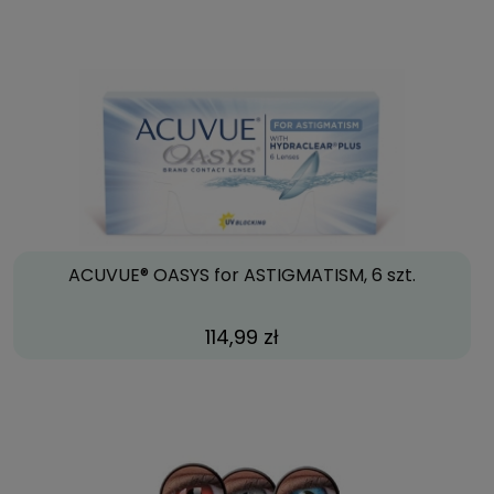
ACUVUE® OASYS for ASTIGMATISM, 6 szt.
114,99 zł