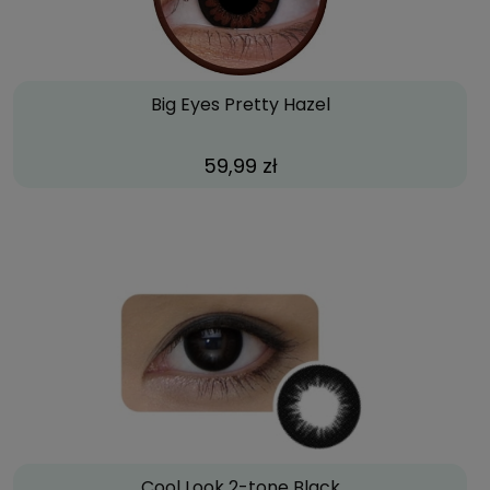
Big Eyes Pretty Hazel
59,99 zł
Cool Look 2-tone Black