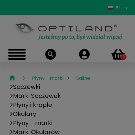
PL
›
›
Płyny - marki
Saline
Soczewki
Marki Soczewek
Płyny i krople
Okulary
Płyny - marki
Marki Okularów