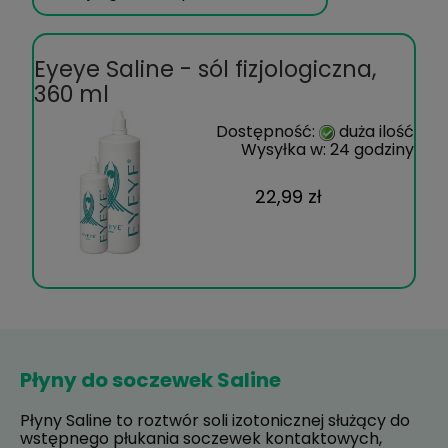
Eyeye Saline - sól fizjologiczna,
360 ml
Dostępność:
duża ilość
Wysyłka w:
24 godziny
22,99 zł
Płyny do soczewek Saline
Płyny Saline to roztwór soli izotonicznej służący do
wstępnego płukania soczewek kontaktowych,