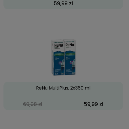
59,99 zł
ReNu MultiPlus, 2x360 ml
69,98 zł
59,99 zł