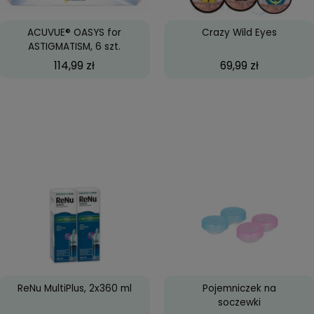
.
ACUVUE OASYS, 6 szt.
Big Ey
84,99 zł