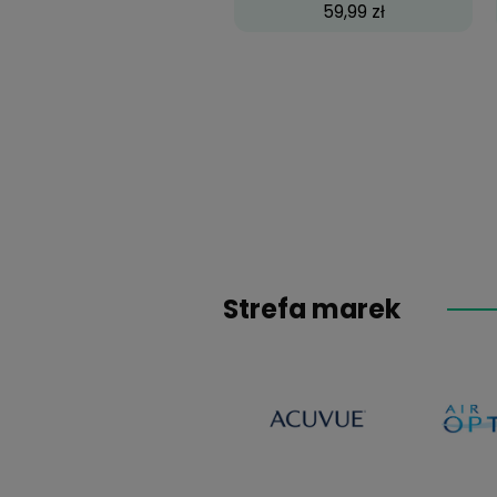
Big Eyes Cool Blue
59,99 zł