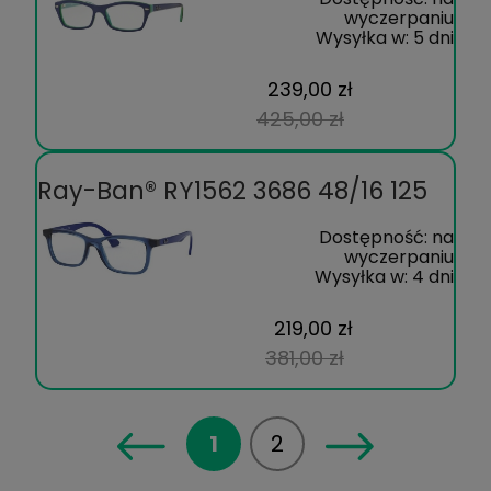
wyczerpaniu
Wysyłka w:
5 dni
239,00 zł
425,00 zł
Ray-Ban® RY1562 3686 48/16 125
Dostępność:
na
wyczerpaniu
Wysyłka w:
4 dni
219,00 zł
381,00 zł
1
2