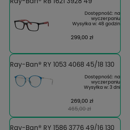
Ray-Ban® RB 1621 3928 49
Dostępność:
na
wyczerpaniu
Wysyłka w:
48 godzin
299,00 zł
Ray-Ban® RY 1053 4068 45/18 130
Dostępność:
na
wyczerpaniu
Wysyłka w:
3 dni
269,00 zł
465,00 zł
Ray-Ban® RY 1586 3776 49/16 130