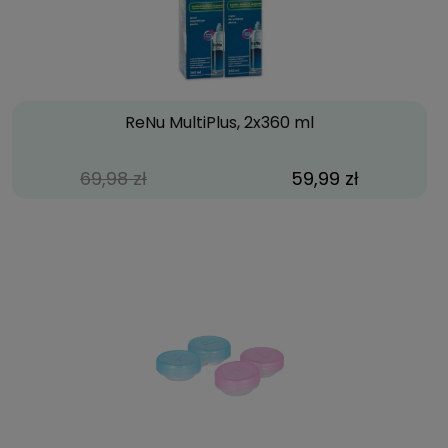
ReNu MultiPlus, 2x360 ml
69,98 zł
59,99 zł