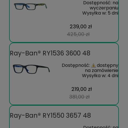
Dostępność:
na
wyczerpaniu
Wysyłka w:
5 dni
239,00 zł
425,00 zł
Ray-Ban® RY1536 3600 48
Dostępność:
dostępny
na zamówienie
Wysyłka w:
4 dni
219,00 zł
381,00 zł
Ray-Ban® RY1550 3657 48
Dostępność:
na