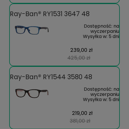
Ray-Ban® RY1531 3647 48
Dostępność:
na
wyczerpaniu
Wysyłka w:
5 dni
239,00 zł
425,00 zł
Ray-Ban® RY1544 3580 48
Dostępność:
na
wyczerpaniu
Wysyłka w:
5 dni
219,00 zł
381,00 zł