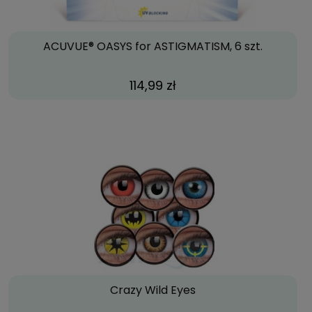
ACUVUE® OASYS for ASTIGMATISM, 6 szt.
114,99 zł
Crazy Wild Eyes