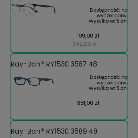
Dostępność:
na
wyczerpaniu
Wysyłka w:
5 dni
199,00 zł
342,00 zł
Ray-Ban® RY1530 3587 48
Dostępność:
na
wyczerpaniu
Wysyłka w:
5 dni
381,00 zł
Ray-Ban® RY1530 3589 48