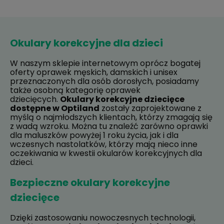
Okulary korekcyjne dla dzieci
W naszym sklepie internetowym oprócz bogatej
oferty oprawek męskich, damskich i unisex
przeznaczonych dla osób dorosłych, posiadamy
także osobną kategorię oprawek
dziecięcych.
Okulary korekcyjne dziecięce
dostępne w Optiland
zostały zaprojektowane z
myślą o najmłodszych klientach, którzy zmagają się
z wadą wzroku. Można tu znaleźć zarówno oprawki
dla maluszków powyżej 1 roku życia, jak i dla
wczesnych nastolatków, którzy mają nieco inne
oczekiwania w kwestii okularów korekcyjnych dla
dzieci.
Bezpieczne okulary korekcyjne
dziecięce
Dzięki zastosowaniu nowoczesnych technologii,