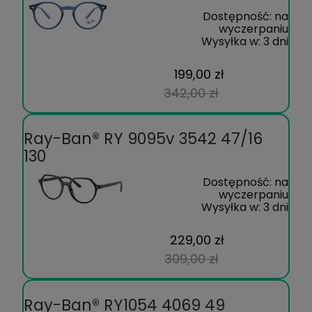
Dostępność:
na
wyczerpaniu
Wysyłka w:
3 dni
199,00 zł
342,00 zł
Ray-Ban® RY 9095v 3542 47/16
130
Dostępność:
na
wyczerpaniu
Wysyłka w:
3 dni
229,00 zł
309,00 zł
Ray-Ban® RY1054 4069 49