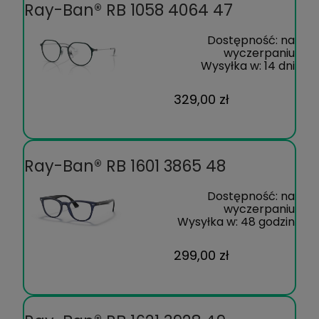
Ray-Ban® RB 1058 4064 47
Dostępność:
na
wyczerpaniu
Wysyłka w:
14 dni
329,00 zł
Ray-Ban® RB 1601 3865 48
Dostępność:
na
wyczerpaniu
Wysyłka w:
48 godzin
299,00 zł