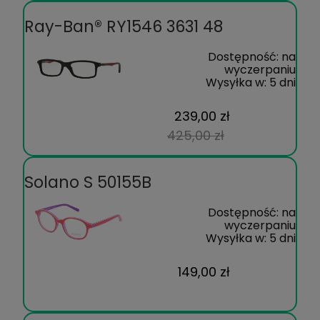
Ray-Ban® RY1546 3631 48
Dostępność:
na
wyczerpaniu
Wysyłka w:
5 dni
239,00 zł
425,00 zł
Solano S 50155B
Dostępność:
na
wyczerpaniu
Wysyłka w:
5 dni
149,00 zł