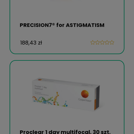
PRECISION7® for ASTIGMATISM
188,43 zł
Proclear 1 day multifocal, 30 szt.