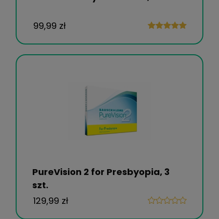
99,99 zł
PureVision 2 for Presbyopia, 3
szt.
129,99 zł