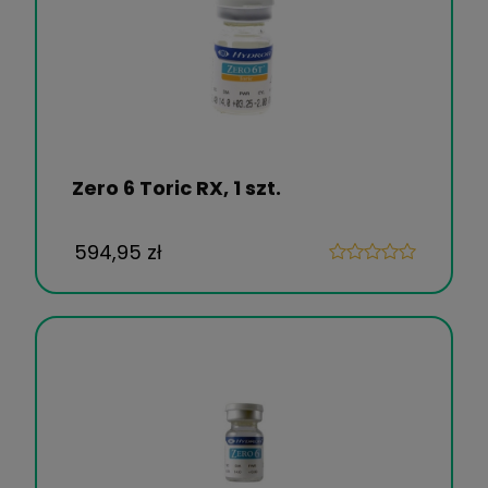
Zero 6 Toric RX, 1 szt.
594,95 zł