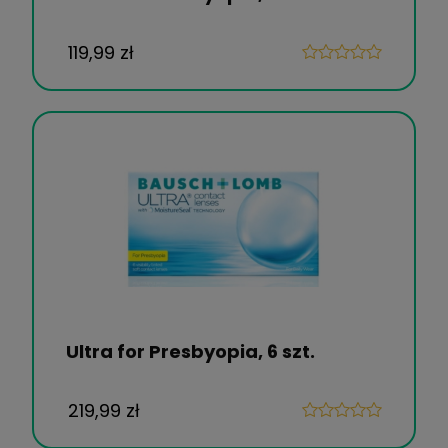
119,99 zł
Ultra for Presbyopia, 6 szt.
219,99 zł