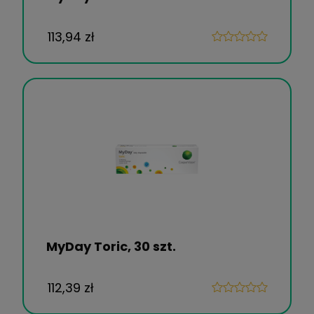
113,94 zł
MyDay Toric, 30 szt.
112,39 zł