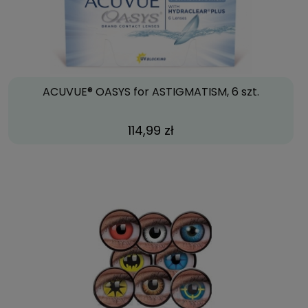
ACUVUE® OASYS for ASTIGMATISM, 6 szt.
114,99 zł