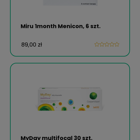
Miru 1month Menicon, 6 szt.
89,00 zł
MyDay multifocal 30 szt.