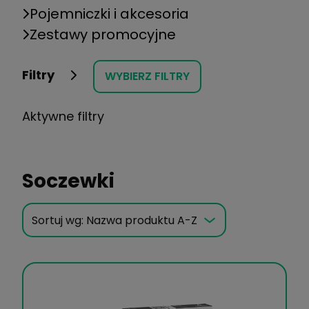
Pojemniczki i akcesoria
Zestawy promocyjne
Filtry
WYBIERZ FILTRY
Aktywne filtry
Soczewki
Sortuj wg:
Nazwa produktu A-Z