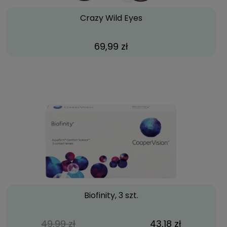
Crazy Wild Eyes
69,99 zł
Biofinity, 3 szt.
49,99 zł
43,18 zł