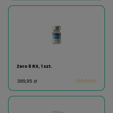
Zero 6 RX, 1 szt.
389,95 zł