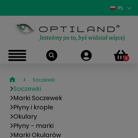
PL
›
Soczewki
Soczewki
Marki Soczewek
Płyny i krople
Okulary
Płyny - marki
Marki Okularów