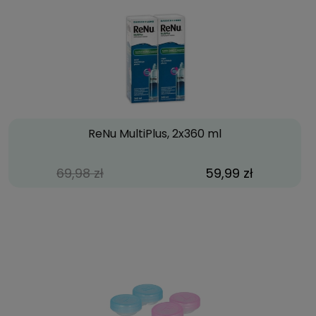
ReNu MultiPlus, 2x360 ml
69,98 zł
59,99 zł