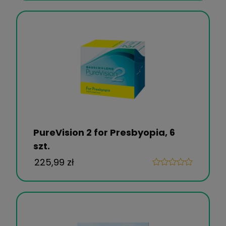
PureVision 2 for Presbyopia, 6
szt.
225,99 zł