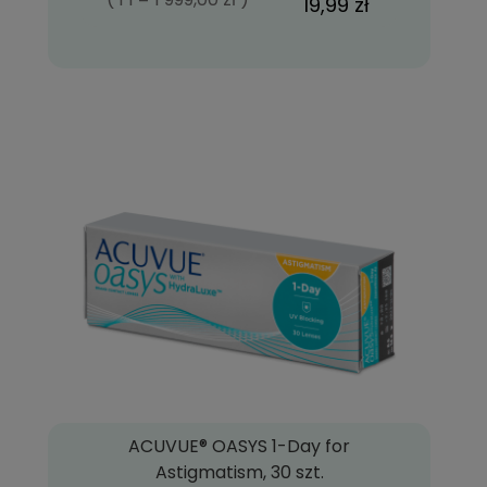
19,99 zł
ACUVUE® OASYS 1-Day for
Astigmatism, 30 szt.