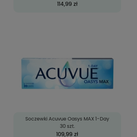
114,99 zł
Soczewki Acuvue Oasys MAX 1-Day
30 szt.
109,99 zł