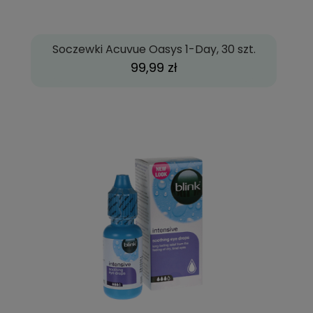
Soczewki Acuvue Oasys 1-Day, 30 szt.
99,99 zł