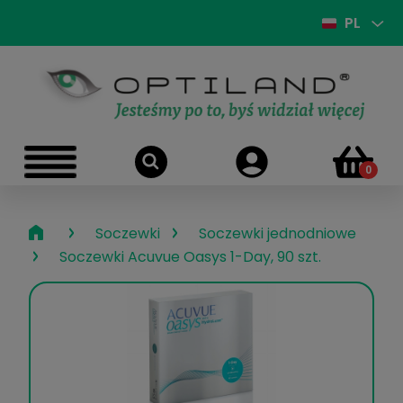
PL
›
›
Soczewki
Soczewki jednodniowe
›
Soczewki Acuvue Oasys 1-Day, 90 szt.