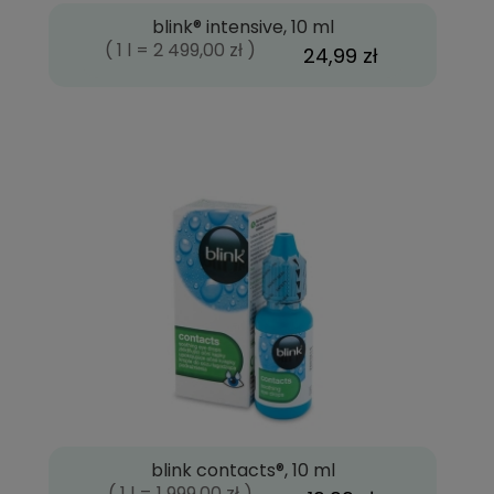
blink® intensive, 10 ml
( 1 l = 2 499,00 zł )
24,99 zł
blink contacts®, 10 ml
( 1 l = 1 999,00 zł )