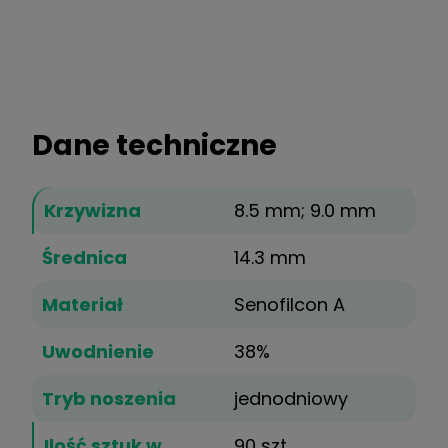
Dane techniczne
Krzywizna
8.5 mm; 9.0 mm
Średnica
14.3 mm
Materiał
Senofilcon A
Uwodnienie
38%
Tryb noszenia
jednodniowy
Ilość sztuk w
90 szt.