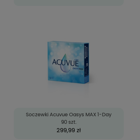
Soczewki Acuvue Oasys MAX 1-Day
90 szt.
299,99 zł