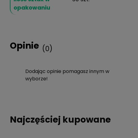
opakowaniu
Opinie
(0)
Dodając opinie pomagasz innym w
wyborze!
Najczęściej kupowane