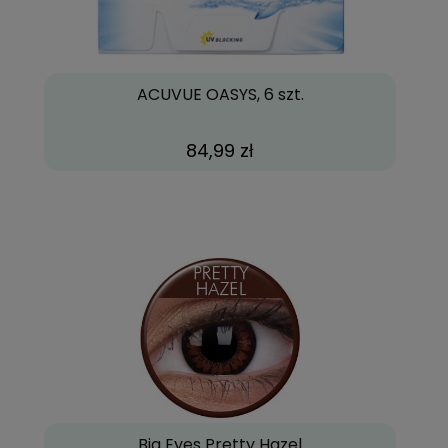
ACUVUE OASYS, 6 szt.
84,99 zł
Big Eyes Pretty Hazel