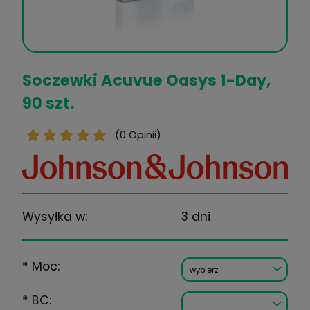
Soczewki Acuvue Oasys 1-D
90 szt.
(0 Opinii)