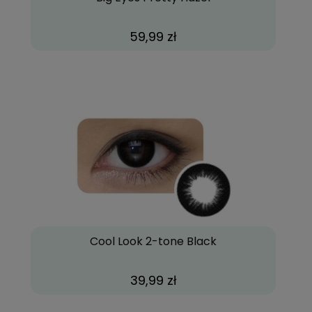
59,99 zł
Cool Look 2-tone Black
39,99 zł