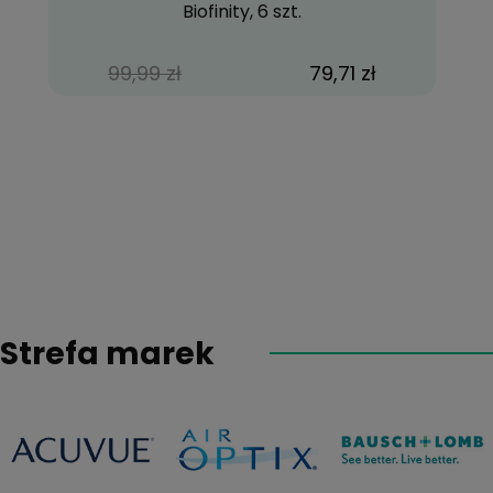
Biofinity, 6 szt.
99,99 zł
79,71 zł
Strefa marek