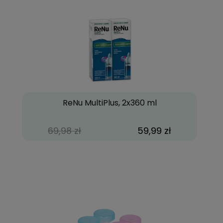
ReNu MultiPlus, 2x360 ml
69,98 zł
59,99 zł