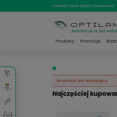
Odwiedź nasze sklepy sta
Produkty
Promocj
Ten produkt jest niedost
Najczęściej k