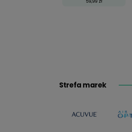
Big Eyes Sweet Hon
59,99 zł