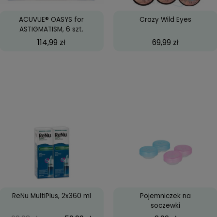
ACUVUE® OASYS for
Cra
ASTIGMATISM, 6 szt.
114,99 zł