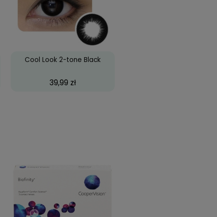
es Pretty Hazel
Cool Look 2-tone Black
59,99 zł
39,99 zł