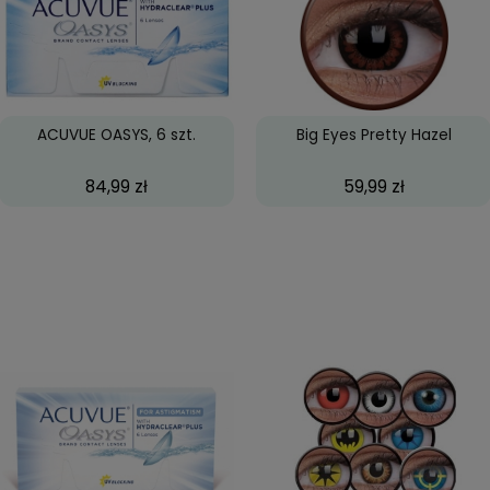
.
ACUVUE OASYS, 6 szt.
Big Ey
84,99 zł