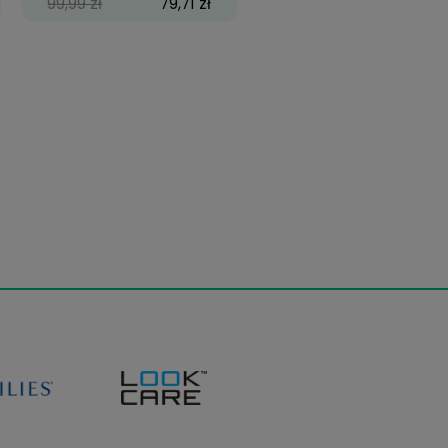
emniczek na
Biofinity, 6 szt.
soczewki
2,99 zł
99,99 zł
79,71 zł